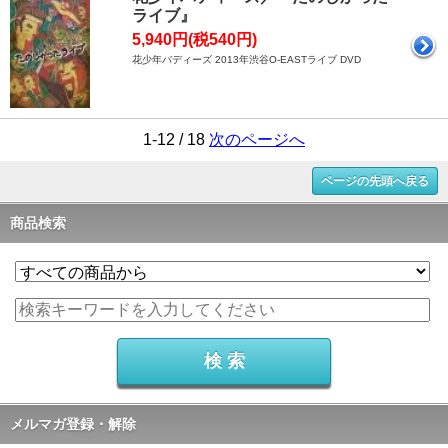
ライブ』
5,940円(税540円)
花少年バディーズ 2013年渋谷O-EASTライブ DVD
1-12 / 18
次のページへ
ページの先頭へ戻る
商品検索
メルマガ登録・解除