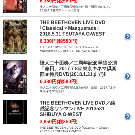
6,380円(税580円)
怪人二十面奏／三周年記念単独公演「明日-めいにち-」
2018.7.8@東京キネマ倶楽部
THE BEETHOVEN LIVE DVD
｢Classical × Masquerade｣
2018.5.31 TSUTAYA O-WEST
6,380円(税580円)
THE BEETHOVEN LIVE DVD ｢Classical ×
Masquerade｣2018.5.31 TSUTAYA O-WEST
怪人二十面奏／二周年記念単独公演
「命日」2017.7.8@東京キネマ倶楽
部★特典DVD(2018.1.31まで)!!
6,380円(税580円)
怪人二十面奏／二周年記念単独公演「命日」2017.7.8@
東京キネマ倶楽部
THE BEETHOVEN LIVE DVD／結
成記念ワンマンLIVE 2013531
SHIBUYA O-WEST
3,850円(税350円)
THE BEETHOVEN LIVE DVD ｢Classical × Circus｣
2017.5.31 TSUTAYA O-WEST