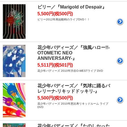
ビリー／『Marigold of Despair』
5,500円(税500円)
ビリー2012年再始動時のライブDVD！！
花少年バディーズ／『強風ハロー!!-
OTOMETIC NEO
ANNIVERSARY-』
5,511円(税501円)
花少年バディーズ 2010年渋谷O-WESTライブ DVD
花少年バディーズ／『気球に踊るバ
レリーナ-リキッドドッキリ-』
5,500円(税500円)
花少年バディーズ 2010年恵比寿リキッドルーム ライブ
DVD
花少年バディーズ／『たのしかった