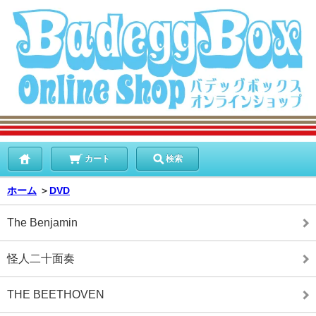
カート
検索
ホーム
＞
DVD
The Benjamin
怪人二十面奏
THE BEETHOVEN