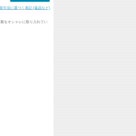
商取引法に基づく表記 (返品など)
要素をオシャレに取り入れてい