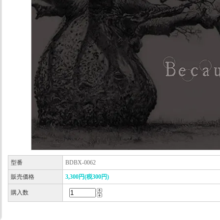
型番
BDBX-0062
販売価格
3,300円(税300円)
購入数