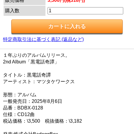
販売価格
3,500円(税318円)
購入数
特定商取引法に基づく表記 (返品など)
１年ぶりのアルバムリリース。
2nd Album「黒電話奇譚」
タイトル：黒電話奇譚
アーティスト：マツタケワークス
形態：アルバム
一般発売日：2025年8月6日
品番：BDBX-0128
仕様：CD12曲
税込価格：\3,500 税抜価格：\3,182