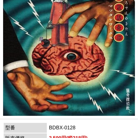
型番
BDBX-0128