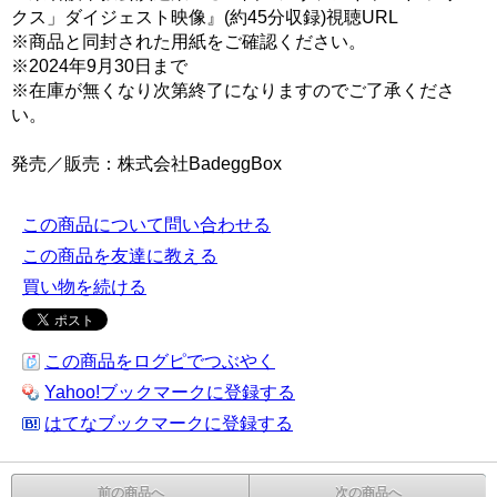
クス」ダイジェスト映像』(約45分収録)視聴URL
※商品と同封された用紙をご確認ください。
※2024年9月30日まで
※在庫が無くなり次第終了になりますのでご了承くださ
い。
発売／販売：株式会社BadeggBox
この商品について問い合わせる
この商品を友達に教える
買い物を続ける
この商品をログピでつぶやく
Yahoo!ブックマークに登録する
はてなブックマークに登録する
前の商品へ
次の商品へ