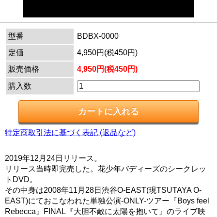
型番
BDBX-0000
定価
4,950円(税450円)
販売価格
4,950円(税450円)
購入数
特定商取引法に基づく表記 (返品など)
2019年12月24日リリース。
リリース当時即完売した。花少年バディーズのシークレッ
トDVD。
その中身は2008年11月28日渋谷O-EAST(現TSUTAYA O-
EAST)にておこなわれた単独公演-ONLY-ツアー『Boys feel
Rebecca』FINAL『大胆不敵に太陽を抱いて』のライブ映