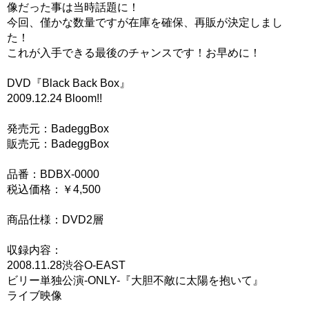
像だった事は当時話題に！
今回、僅かな数量ですが在庫を確保、再販が決定しまし
た！
これが入手できる最後のチャンスです！お早めに！
DVD『Black Back Box』
2009.12.24 Bloom!!
発売元：BadeggBox
販売元：BadeggBox
品番：BDBX-0000
税込価格：￥4,500
商品仕様：DVD2層
収録内容：
2008.11.28渋谷O-EAST
ビリー単独公演-ONLY-『大胆不敵に太陽を抱いて』
ライブ映像