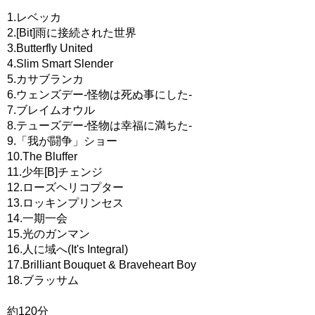
1.レベッカ
2.[Bit]雨に接続された世界
3.Butterfly United
4.Slim Smart Slender
5.カサブランカ
6.ウェンズデー-怪物は死ぬ事にした-
7.ブレイムオウル
8.テューズデー-怪物は幸福に満ちた-
9.「我が闘争」ショー
10.The Bluffer
11.少年[B]チェンジ
12.ローズヘリコプター
13.ロッキンプリンセス
14.一期一会
15.光のガンマン
16.人に域へ(It's Integral)
17.Brilliant Bouquet & Braveheart Boy
18.ブラッサム
約120分